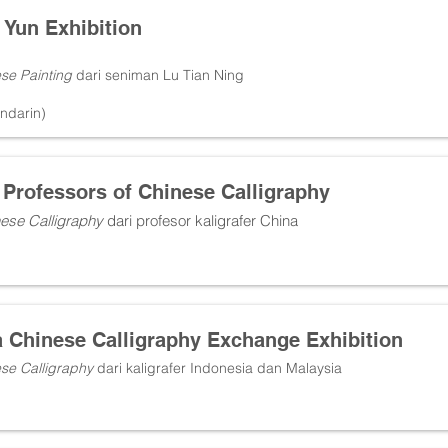
 Yun Exhibition
se Painting
dari seniman Lu Tian Ning
ndarin)
0 Professors of Chinese Calligraphy
ese Calligraphy
dari profesor kaligrafer China
a Chinese Calligraphy Exchange Exhibition
se Calligraphy
dari kaligrafer Indonesia dan Malaysia