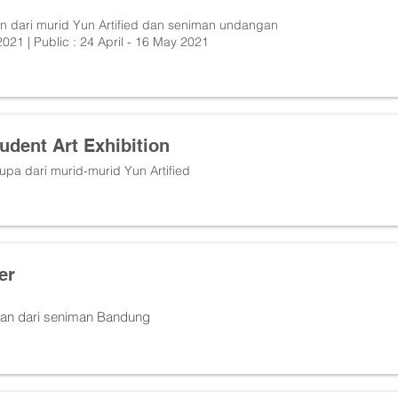
n dari murid Yun Artified dan seniman undangan
2021 | Public : 24 April - 16 May 2021
tudent Art Exhibition
upa dari murid-murid Yun Artified
er
san dari seniman Bandung