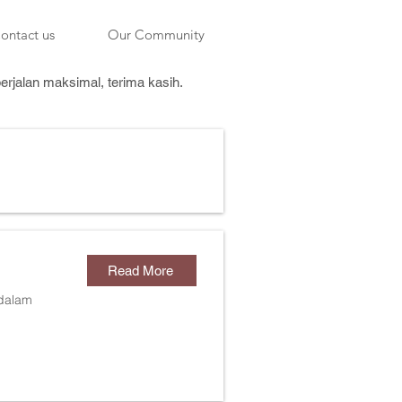
ontact us
Our Community
rjalan maksimal, terima kasih.
Read More
dalam