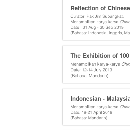
Reflection of Chinese
Curator: Pak Jim Supangkat
:
Menampilkan karya-karya
Chine
Date : 31 Aug - 30 Sep 2019
(Bahasa: Indonesia, Inggris, Ma
The Exhibition of 10
enampilkan karya-karya
Chin
M
Date: 12-14 July 2019
(Bahasa: Mandarin)
Indonesian - Malaysi
Menampilkan karya-karya
Chine
Date: 19-21 April 2019
(Bahasa: Mandarin)