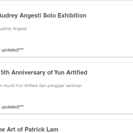
 Audrey Angesti Solo Exhibition
Audrey Angesti
 updated
)***
5th Anniversary of Yun Artified
n murid Yun Artified dan pengajar seniman
 updated
)***
he Art of Patrick Lam