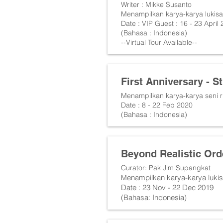
Writer : Mikke Susanto
Menampilkan karya-karya lukisa
Date : VIP Guest : 16 - 23 April 
(Bahasa : Indonesia)
--Virtual Tour Available--
First Anniversary - S
Menampilkan karya-karya seni r
Date : 8 - 22 Feb 2020
(Bahasa : Indonesia)
Beyond Realistic Ord
Curator: Pak Jim Supangkat
enampilkan karya-karya luki
M
Date : 23 Nov - 22 Dec 2019
(Bahasa: Indonesia)