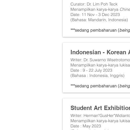
Curator: Dr. Lim Poh Teck
Menampilkan karya-karya
Chine
Date: 11 Nov - 3 Dec 2023
(Bahasa: Mandarin, Indonesia)
***sedang pembaharuan (
being
Indonesian - Korean 
Writer: Dr. Suwarno Wisetrotomo
Menampilkan karya-karya lukisa
Date : 9 - 22 July 2023
(Bahasa : Indonesia, Inggris)
***sedang pembaharuan (
being
Student Art Exhibitio
Writer: Herman"GusHer"Widiant
Menampilkan karya-karya lukisa
Date : May 2023