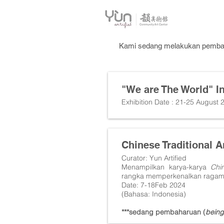
Kami sedang melakukan pembahar
"We are The World" In
Exhibition Date : 21-25 August 
Chinese Traditional 
Curator: Yun Artified
Menampilkan karya-karya
Chi
rangka memperkenalkan ragam 
Date: 7-18Feb 2024
(Bahasa: Indonesia)
***sedang pembaharuan (
being