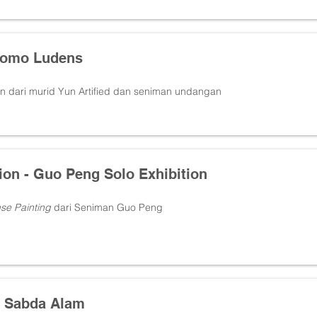
 Homo Ludens
n dari murid Yun Artified dan seniman undangan
tion - Guo Peng Solo Exhibition
se Painting
dari Seniman Guo Peng
- Sabda Alam