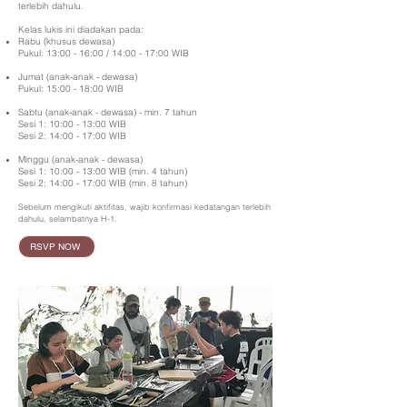
terlebih dahulu.
Kelas lukis
ini diadakan pada:
Rabu (khusus dewasa)
Pukul: 13:00 - 16:00 / 14:00 - 17:00 WIB
Jumat (anak-anak - dewasa)
Pukul: 15:00 - 18:00 WIB
Sabtu (anak-anak - dewasa) - min. 7 tahun
Sesi 1: 10:00 - 13:00 WIB
Sesi 2: 14:00 - 17:00 WIB
Minggu (anak-anak - dewasa)
Sesi 1: 10:00 - 13:00 WIB (min. 4 tahun)
Sesi 2: 14:00 - 17:00 WIB (min. 8 tahun)
Sebelum mengikuti aktifitas, wajib konfirmasi kedatangan terlebih
dahulu, selambatnya H-1.
RSVP NOW